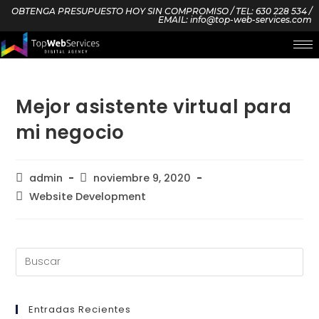
OBTENGA PRESUPUESTO HOY SIN COMPROMISO / TEL: 630 228 534 /
EMAIL: info@top-web-services.com
Mejor asistente virtual para
mi negocio
admin
noviembre 9, 2020
Website Development
Entradas Recientes